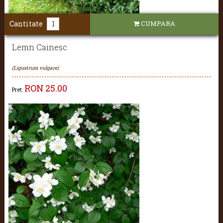
Cantitate
CUMPARA
Lemn Cainesc
(Ligustrum vulgare)
RON
25.00
Pret: