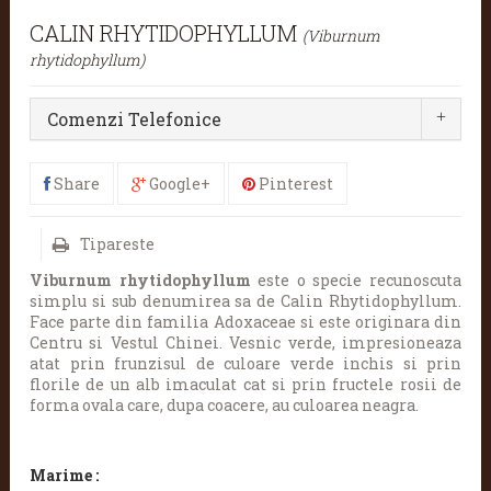
CALIN RHYTIDOPHYLLUM
(Viburnum
rhytidophyllum)
Comenzi Telefonice
Share
Google+
Pinterest
Tipareste
Viburnum rhytidophyllum
este o specie recunoscuta
simplu si sub denumirea sa de Calin Rhytidophyllum.
Face parte din familia Adoxaceae si este originara din
Centru si Vestul Chinei. Vesnic verde, impresioneaza
atat prin frunzisul de culoare verde inchis si prin
florile de un alb imaculat cat si prin fructele rosii de
forma ovala care, dupa coacere, au culoarea neagra.
Marime :