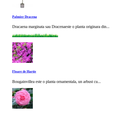
Palmier Dracena
Dracaena marginata sau Dracenaeste o planta originara din...
Floare de Hartie
Bougainvillea este o planta ornamentala, un arbust cu...