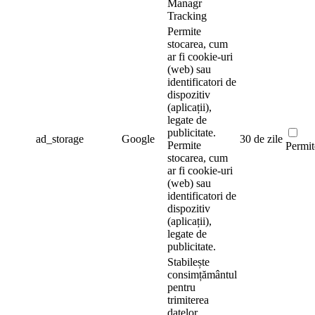
Managr
Tracking
Permite
stocarea, cum
ar fi cookie-uri
(web) sau
identificatori de
dispozitiv
(aplicații),
legate de
publicitate.
ad_storage
Google
30 de zile
Permite
Permit
stocarea, cum
ar fi cookie-uri
(web) sau
identificatori de
dispozitiv
(aplicații),
legate de
publicitate.
Stabilește
consimțământul
pentru
trimiterea
datelor