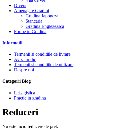
Vita de vie
Divers
Amenajare Gradini
Gradina Japoneza
Stancaria
Gradina Englezeasca
Forme in Gradina
Informatii
Termenii si conditiile de livrare
Aviz Juridic
Termenii si conditiile de utilizare
Despre noi
Categorii Blog
Peisagistica
Practic in gradina
Reduceri
Nu este nicio reducere de pret.