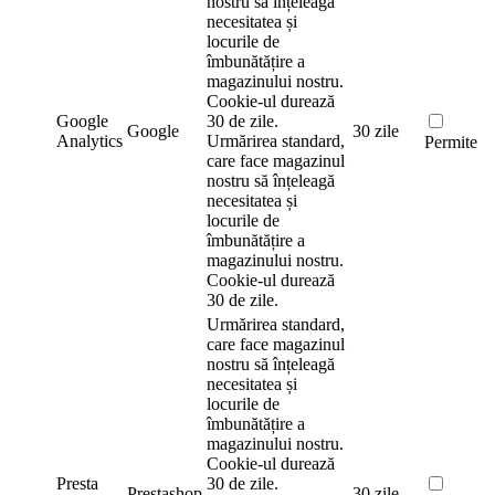
nostru să înțeleagă
necesitatea și
locurile de
îmbunătățire a
magazinului nostru.
Cookie-ul durează
Google
30 de zile.
Google
30 zile
Analytics
Urmărirea standard,
Permite
care face magazinul
nostru să înțeleagă
necesitatea și
locurile de
îmbunătățire a
magazinului nostru.
Cookie-ul durează
30 de zile.
Urmărirea standard,
care face magazinul
nostru să înțeleagă
necesitatea și
locurile de
îmbunătățire a
magazinului nostru.
Cookie-ul durează
Presta
30 de zile.
Prestashop
30 zile