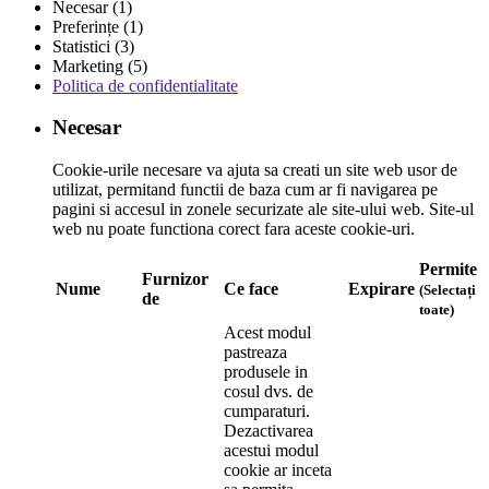
Necesar (1)
Preferințe (1)
Statistici (3)
Marketing (5)
Politica de confidentialitate
Necesar
Cookie-urile necesare va ajuta sa creati un site web usor de
utilizat, permitand functii de baza cum ar fi navigarea pe
pagini si accesul in zonele securizate ale site-ului web. Site-ul
web nu poate functiona corect fara aceste cookie-uri.
Permite
Furnizor
Nume
Ce face
Expirare
(Selectați
de
toate)
Acest modul
pastreaza
produsele in
cosul dvs. de
cumparaturi.
Dezactivarea
acestui modul
cookie ar inceta