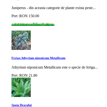
Juniperus - din aceasta categorie de plante exista peste...
Pret :
RON
150.00
Feriga Athyrium niponicum Metallicum
Athyrium niponicum Metallicum este o specie de feriga...
Pret :
RON
21.80
Spata Dracului