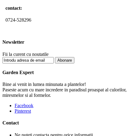
contact:
0724-528296
Newsletter
Fii la curent cu noutatile
Garden Expert
Bine ai venit in lumea minunata a plantelor!
Paseste acum cu mare incredere in paradisul proaspat al culorilor,
miresmelor si al formelor.
Facebook
Pinterest
Contact
Ne puteti contacta pentru orice informatii