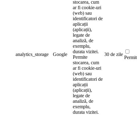
stocarea, cum
ar fi cookie-uri
(web) sau
identificatori de
aplicații
(aplicații),
legate de
analiză, de
exemplu,
durata vizitei.
analytics_storage
Google
30 de zile
Permite
Permit
stocarea, cum
ar fi cookie-uri
(web) sau
identificatori de
aplicații
(aplicații),
legate de
analiză, de
exemplu,
durata vizitei.