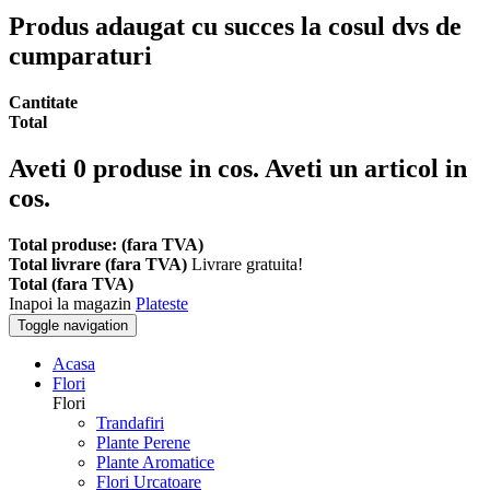
Produs adaugat cu succes la cosul dvs de
cumparaturi
Cantitate
Total
Aveti
0
produse in cos.
Aveti un articol in
cos.
Total produse: (fara TVA)
Total livrare (fara TVA)
Livrare gratuita!
Total (fara TVA)
Inapoi la magazin
Plateste
Toggle navigation
Acasa
Flori
Flori
Trandafiri
Plante Perene
Plante Aromatice
Flori Urcatoare