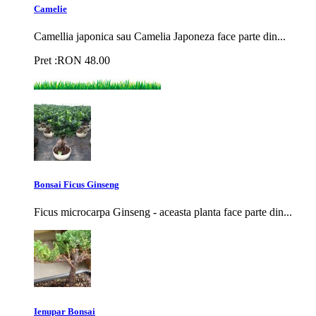
Camelie
Camellia japonica sau Camelia Japoneza face parte din...
Pret :
RON
48.00
Bonsai Ficus Ginseng
Ficus microcarpa Ginseng - aceasta planta face parte din...
Ienupar Bonsai