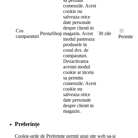
sa permita
comenzile. Acest
cookie nu
salveaza orice
date personale
despre clienti in
Cos
PrestaShop
magazin.
Acest
30 zile
cumparaturi
Permite
modul pastreaza
produsele in
cosul dvs. de
cumparaturi.
Dezactivarea
acestui modul
cookie ar inceta
sa permita
comenzile. Acest
cookie nu
salveaza orice
date personale
despre clienti in
magazin.
Preferințe
Cookie-urile de Preferinte permit unui site web sa-si