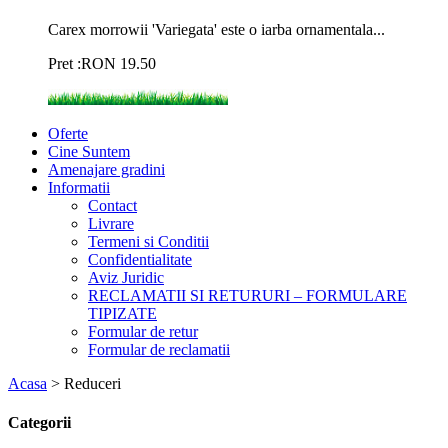
Carex morrowii 'Variegata' este o iarba ornamentala...
Pret :
RON
19.50
Oferte
Cine Suntem
Amenajare gradini
Informatii
Contact
Livrare
Termeni si Conditii
Confidentialitate
Aviz Juridic
RECLAMATII SI RETURURI – FORMULARE
TIPIZATE
Formular de retur
Formular de reclamatii
Acasa
>
Reduceri
Categorii