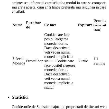
aminteasca informatii care schimba modul in care se comporta
sau arata acesta, cum ar fi limba preferata sau regiunea in care
va aflati.
Permite
Furnizor
Nume
Ce face
Expirare
(Selectați
de
toate)
Cookie care face
posibil alegerea
monedei dorite.
Daca dezactivati,
veti vedea numai
moneda implicita a
Selectie
PrestaShop
sitului.
Cookie care
30 zile
Moneda
Permite
face posibil alegerea
monedei dorite.
Daca dezactivati,
veti vedea numai
moneda implicita a
sitului.
Statistici
Cookie-urile de Statistici ii ajuta pe proprietarii de site-uri web