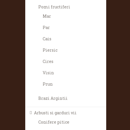
Pomi fructiferi
Mar
Par
Cais
Piersic
Cires
Visin
Prun
Brazi Argintii
Arbusti si garduri vii
Conifere pitice