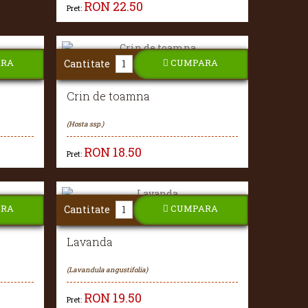
RON
22.50
Pret:
ARA
CUMPARA
Cantitate
Crin de toamna
(Hosta ssp.)
RON
18.50
Pret:
ARA
CUMPARA
Cantitate
Lavanda
(Lavandula angustifolia)
RON
19.50
Pret: