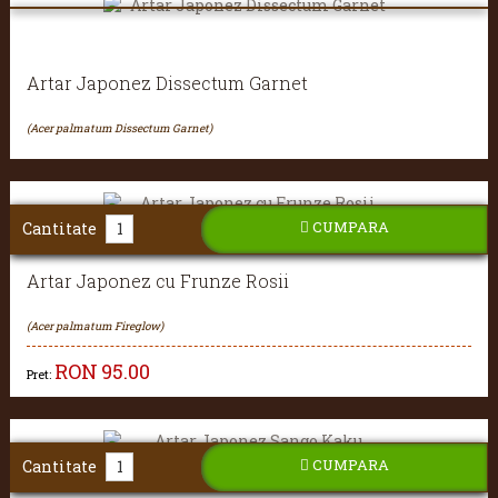
Artar Japonez Dissectum Garnet
(Acer palmatum Dissectum Garnet)
CUMPARA
Cantitate
Artar Japonez cu Frunze Rosii
(Acer palmatum Fireglow)
RON
95.00
Pret:
CUMPARA
Cantitate