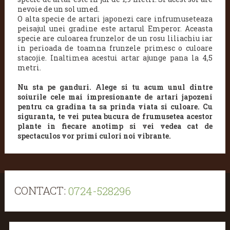
nevoie de un sol umed.
O alta specie de artari japonezi care infrumuseteaza
peisajul unei gradine este artarul Emperor. Aceasta
specie are culoarea frunzelor de un rosu liliachiu iar
in perioada de toamna frunzele primesc o culoare
stacojie. Inaltimea acestui artar ajunge pana la 4,5
metri.
Nu sta pe ganduri. Alege si tu acum unul dintre
soiurile cele mai impresionante de artari japozeni
pentru ca gradina ta sa prinda viata si culoare.
Cu
siguranta, te vei putea bucura de frumusetea acestor
plante in fiecare anotimp si vei vedea cat de
spectaculos vor primi culori noi vibrante.
CONTACT:
0724-528296