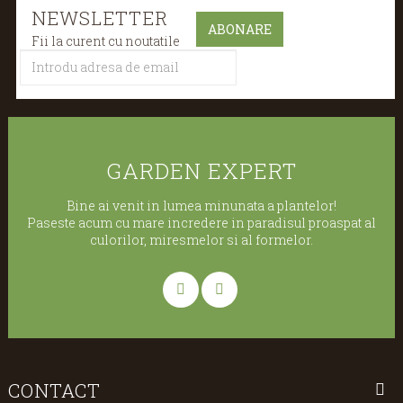
NEWSLETTER
Fii la curent cu noutatile
GARDEN EXPERT
Bine ai venit in lumea minunata a plantelor!
Paseste acum cu mare incredere in paradisul proaspat al
culorilor, miresmelor si al formelor.
CONTACT