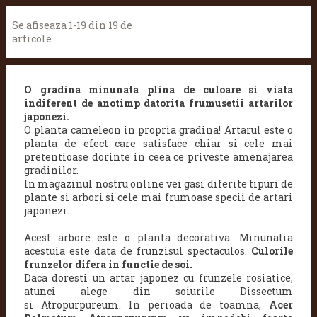
Se afiseaza 1-19 din 19 de
articole
O gradina minunata plina de culoare si viata
indiferent de anotimp datorita frumusetii artarilor
japonezi.
O planta cameleon in propria gradina! Artarul este o
planta de efect care satisface chiar si cele mai
pretentioase dorinte in ceea ce priveste amenajarea
gradinilor.
In magazinul nostru online vei gasi diferite tipuri de
plante si arbori si cele mai frumoase specii de artari
japonezi.
Acest arbore este o planta decorativa.
Minunatia
acestuia este data de frunzisul spectaculos.
Culorile
frunzelor difera in functie de soi.
Daca doresti un artar japonez
cu frunzele rosiatice,
atunci alege din soiurile Dissectum
si Atropurpureum. In perioada de toamna,
Acer