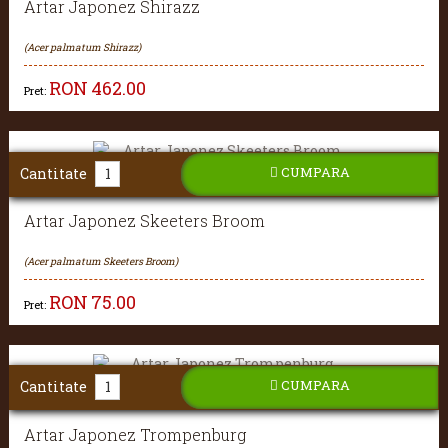
Artar Japonez Shirazz
(Acer palmatum Shirazz)
RON
462.00
Pret:
CUMPARA
Cantitate
Artar Japonez Skeeters Broom
(Acer palmatum Skeeters Broom)
RON
75.00
Pret:
CUMPARA
Cantitate
Artar Japonez Trompenburg