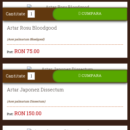
CUMPARA
Cantitate
Artar Rosu Bloodgood
(Acer palmatum Bloodgood)
RON
75.00
Pret:
CUMPARA
Cantitate
Artar Japonez Dissectum
(Acer palmatum Dissectum)
RON
150.00
Pret: