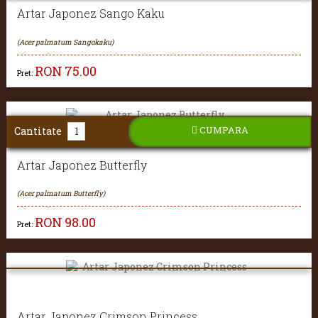
Artar Japonez Sango Kaku
(Acer palmatum Sangokaku)
RON
75.00
Pret:
CUMPARA
Cantitate
Artar Japonez Butterfly
(Acer palmatum Butterfly)
RON
98.00
Pret:
Artar Japonez Crimson Princess