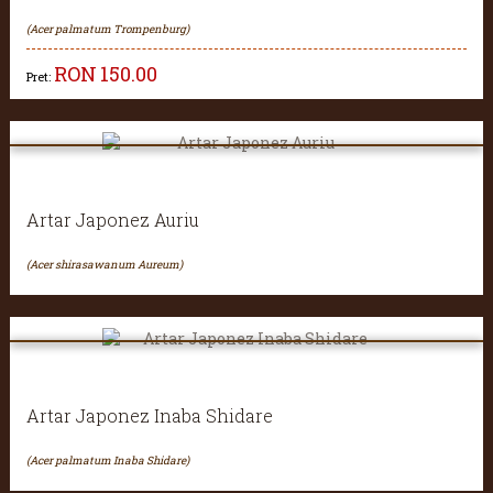
(Acer palmatum Trompenburg)
RON
150.00
Pret:
Artar Japonez Auriu
(Acer shirasawanum Aureum)
Artar Japonez Inaba Shidare
(Acer palmatum Inaba Shidare)