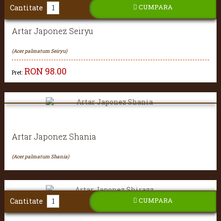
CUMPARA
Cantitate
Artar Japonez Seiryu
(Acer palmatum Seiryu)
RON
98.00
Pret:
Artar Japonez Shania
(Acer palmatum Shania)
CUMPARA
Cantitate