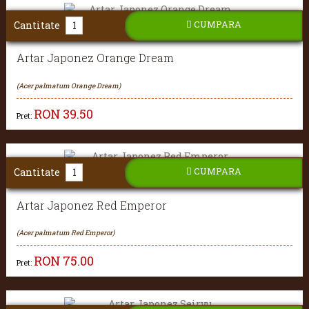
CUMPARA
Cantitate
Artar Japonez Orange Dream
(Acer palmatum Orange Dream)
RON
39.50
Pret:
CUMPARA
Cantitate
Artar Japonez Red Emperor
(Acer palmatum Red Emperor)
RON
75.00
Pret: