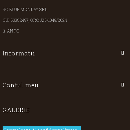
SC BLUE MONDAY SRL
CUI 50382497, ORC J26/1049/2024
ANPC
Informatii
Contul meu
GALERIE