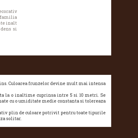
ecorativ
 familia
te inalt
 dens si
ins. Culoarea frunzelor devine mult mai intensa
a la o inaltime cuprinsa intre 5 si 10 metri. Se
enate cu o umiditate medie constanta si tolereaza
iv plin de culoare potrivit pentru toate tipurile
za solitar.