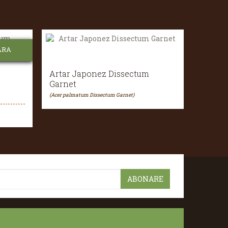
ARA
Artar Japonez Dissectum
Garnet
(Acer palmatum Dissectum Garnet)