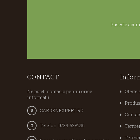
Paseste acum 
CONTACT
Infor
Ne puteti contacta pentru orice
Oferte 
informatii
Produs
GARDENEXPERT.RO
Contac
Telefon:
0724-528296
Termeni
Termeni