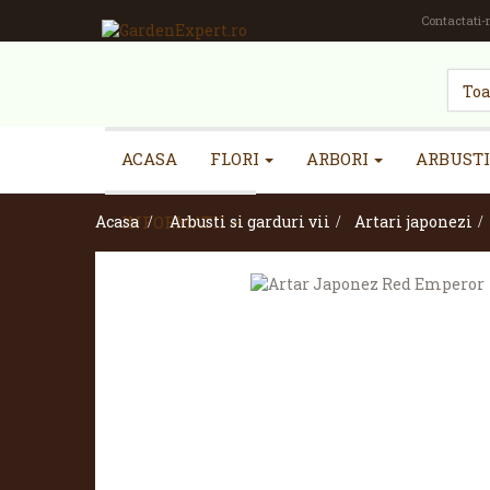
Contactati-
ACASA
FLORI
ARBORI
ARBUSTI
Acasa
INFORMATII
>
Arbusti si garduri vii
>
Artari japonezi