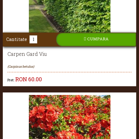
CUMPARA
Cantitate
Carpen Gard Viu
(Carpinus betulus)
RON
60.00
Pret: