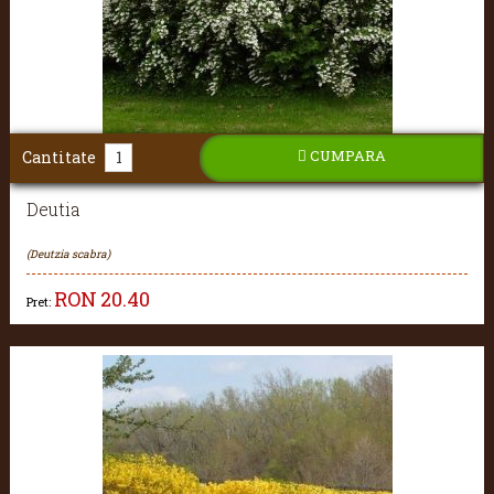
CUMPARA
Cantitate
Deutia
(Deutzia scabra)
RON
20.40
Pret: