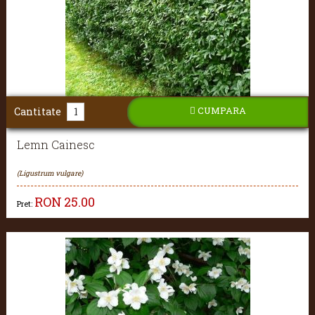
CUMPARA
Cantitate
Lemn Cainesc
(Ligustrum vulgare)
RON
25.00
Pret: