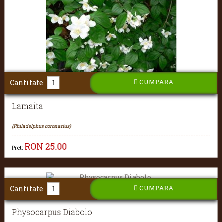
CUMPARA
Cantitate
Lamaita
(Philadelphus coronarius)
RON
25.00
Pret:
CUMPARA
Cantitate
Physocarpus Diabolo