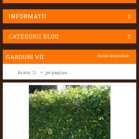
INFORMATII
CATEGORII BLOG
GARDURI VII
Exista 44 produse.
Arata
pe pagina