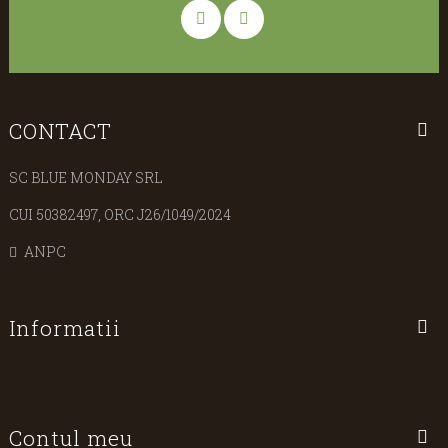
CONTACT
SC BLUE MONDAY SRL
CUI 50382497, ORC J26/1049/2024
ANPC
Informatii
Contul meu