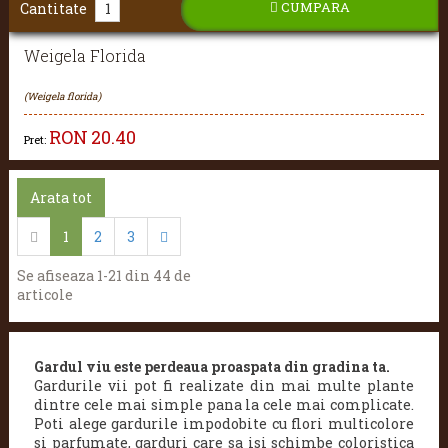
CUMPARA
Cantitate
Weigela Florida
(Weigela florida)
RON
20.40
Pret:
Arata tot
1
2
3
Se afiseaza 1-21 din 44 de
articole
Gardul viu este perdeaua proaspata din gradina ta.
Gardurile vii pot fi realizate din mai multe plante
dintre cele mai simple pana la cele mai complicate.
Poti alege gardurile impodobite cu flori multicolore
si parfumate, garduri care sa isi schimbe coloristica