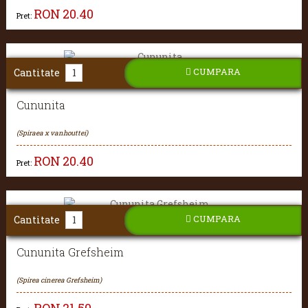
RON
20.40
Pret:
CUMPARA
Cantitate
Cununita
(Spiraea x vanhouttei)
RON
20.40
Pret:
CUMPARA
Cantitate
Cununita Grefsheim
(Spirea cinerea Grefsheim)
RON
21.50