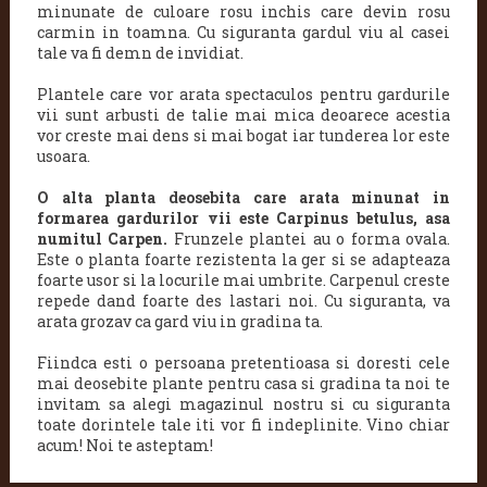
minunate de culoare rosu inchis care devin rosu
carmin in toamna. Cu siguranta gardul viu al casei
tale va fi demn de invidiat.
Plantele care vor arata spectaculos pentru gardurile
vii sunt arbusti de talie mai mica deoarece acestia
vor creste mai dens si mai bogat iar tunderea lor este
usoara.
O alta planta deosebita care arata minunat in
formarea gardurilor vii este Carpinus betulus, asa
numitul Carpen.
Frunzele plantei au o forma ovala.
Este o planta foarte rezistenta la ger si se adapteaza
foarte usor si la locurile mai umbrite. Carpenul creste
repede dand foarte des lastari noi. Cu siguranta, va
arata grozav ca gard viu in gradina ta.
Fiindca esti o persoana pretentioasa si doresti cele
mai deosebite plante pentru casa si gradina ta noi te
invitam sa alegi magazinul nostru si cu siguranta
toate dorintele tale iti vor fi indeplinite. Vino chiar
acum! Noi te asteptam!