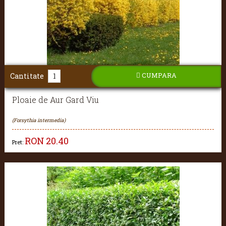
CUMPARA
Cantitate
Ploaie de Aur Gard Viu
(Forsythia intermedia)
RON
20.40
Pret: