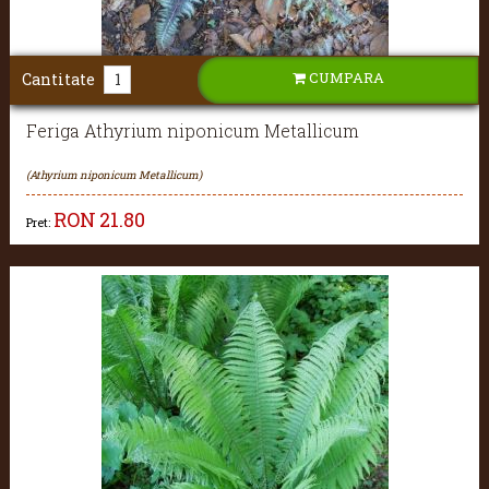
CUMPARA
Cantitate
Feriga Athyrium niponicum Metallicum
(Athyrium niponicum Metallicum)
RON
21.80
Pret: