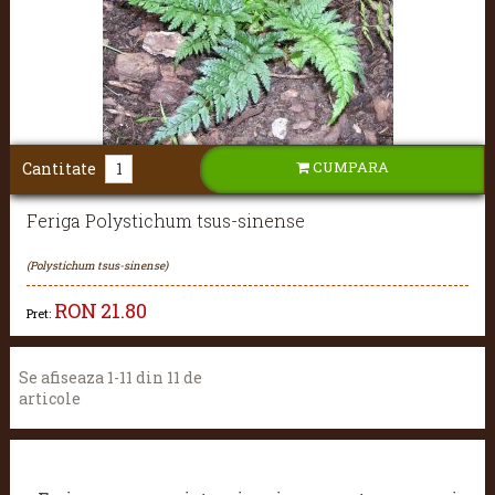
CUMPARA
Cantitate
Feriga Polystichum tsus-sinense
(Polystichum tsus-sinense)
RON
21.80
Pret:
Se afiseaza 1-11 din 11 de
articole