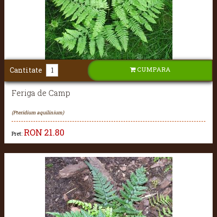
CUMPARA
Cantitate
Feriga de Camp
(Pteridium aquilinium)
RON
21.80
Pret: