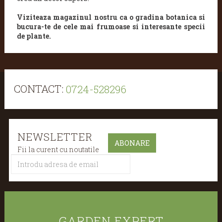
Viziteaza magazinul nostru ca o gradina botanica si
bucura-te de cele mai frumoase si interesante specii
de plante.
CONTACT:
0724-528296
NEWSLETTER
Fii la curent cu noutatile
GARDEN EXPERT