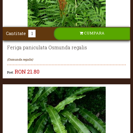
CUMPARA
Cantitate
Feriga paniculata Osmunda regalis
(Osmunda regalis)
RON
21.80
Pret: