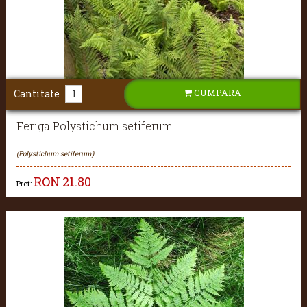
CUMPARA
Cantitate
Feriga Polystichum setiferum
(Polystichum setiferum)
RON
21.80
Pret: