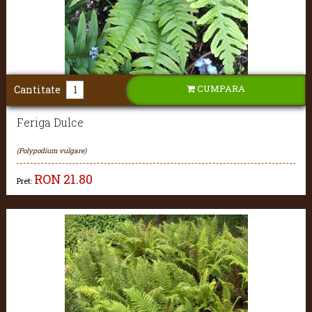
CUMPARA
Cantitate
Feriga Dulce
(Polypodium vulgare)
RON
21.80
Pret: