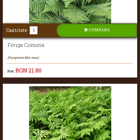
CUMPARA
Cantitate
Feriga Comuna
(Dryopteris filix-mas)
RON
21.80
Pret: