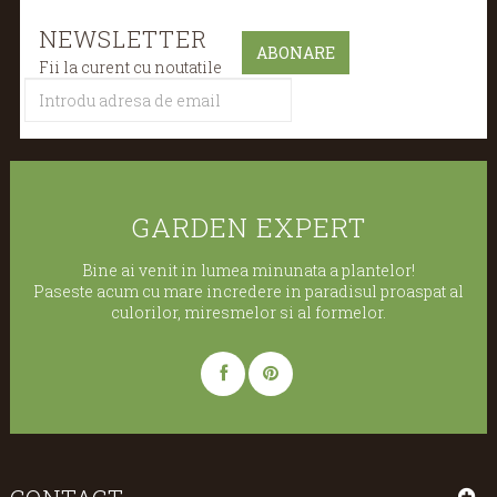
NEWSLETTER
Fii la curent cu noutatile
GARDEN EXPERT
Bine ai venit in lumea minunata a plantelor!
Paseste acum cu mare incredere in paradisul proaspat al
culorilor, miresmelor si al formelor.