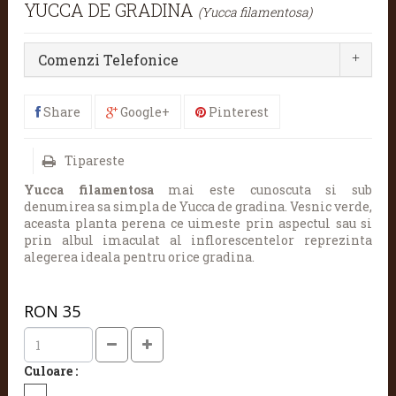
YUCCA DE GRADINA
(Yucca filamentosa)
Comenzi Telefonice
Share
Google+
Pinterest
Tipareste
Yucca filamentosa
mai este cunoscuta si sub
denumirea sa simpla de Yucca de gradina. Vesnic verde,
aceasta planta perena ce uimeste prin aspectul sau si
prin albul imaculat al inflorescentelor reprezinta
alegerea ideala pentru orice gradina.
RON
35
Culoare :