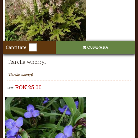
Cantitate
CUMPARA
Tiarella wherryi
(Tiarella wherryi)
RON
25.00
Pret: