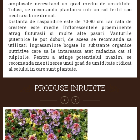
amplasate necesitand un grad mediu de umiditate.
Totusi, se recomanda plantarea intr-un sol fertil sau
neutru si bine drenat.
Distanta de raspandire este de 70-90 cm iar rata de
crestere este medie. Inflorescentele proeminente
atrag fluturasii si multe alte pasari. Vanturile
puternice le pot dobori, de aceea se recomanda sa
utilizati ingrasaminte bogate in substante organice
nutritive care sa le intareasca atat radacina cat si
tulpinile. Pentru a atinge potentialul maxim, se
recomanda mentinerea unui grad de umiditate ridicat
al solului in care sunt plantate.
PRODUSE INRUDITE
‹
›