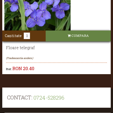
Cantitate
CUMPARA
Floare telegraf
(Tradescantia anders.)
RON
20.40
Pret:
CONTACT:
0724-528296