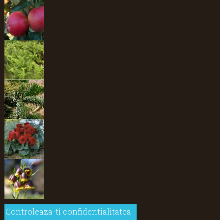
Controleaza-ti confidentialitatea