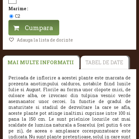
Marime :
C2
Cumpara
Adauga la lista de dorinte
MAI MULTE INFORMATII
TABEL DE DATE
Perioada de inflorire a acestei plante este marcata de
prezenta anotimpului calduros, notabile fiind lunile
Iulie si August. Florile au forma unor clopote mici, de
culoare alba, ce izvorasc din tulpina vesnic verde
asemanator unor cercei. In functie de gradul de
maturitate si stadiul de dezvoltare la care se afla,
aceste plante pot atinge inaltimi cuprinse intre 100 si
pana la 150 cm. Le sunt prielnice locurile cat mai
scaldate de lumina naturala a Soarelui (cel putin 6 ore
pe zi), de aceea o amplasare corespunzatoare este
indicata. Nu sunt plante pretentioase, solul in care sunt