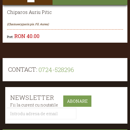
Chiparos Auriu Pitic
(Chamaecyparis pis. Fil. Aurea)
RON
40.00
Pret:
CONTACT:
0724-528296
NEWSLETTER
Fii la curent cu noutatile