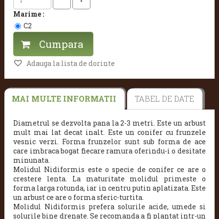
Marime :
C2
Cumpara
Adauga la lista de dorinte
MAI MULTE INFORMATII
TABEL DE DATE
Diametrul se dezvolta pana la 2-3 metri. Este un arbust
mult mai lat decat inalt. Este un conifer cu frunzele
vesnic verzi. Forma frunzelor sunt sub forma de ace
care imbraca bogat fiecare ramura oferindu-i o desitate
minunata.
Molidul Nidiformis este o specie de conifer ce are o
crestere lenta. La maturitate molidul primeste o
forma larga rotunda, iar in centru putin aplatizata. Este
un arbust ce are o forma sferic-turtita.
Molidul Nidiformis prefera solurile acide, umede si
solurile bine drenate. Se recomanda a fi plantat intr-un