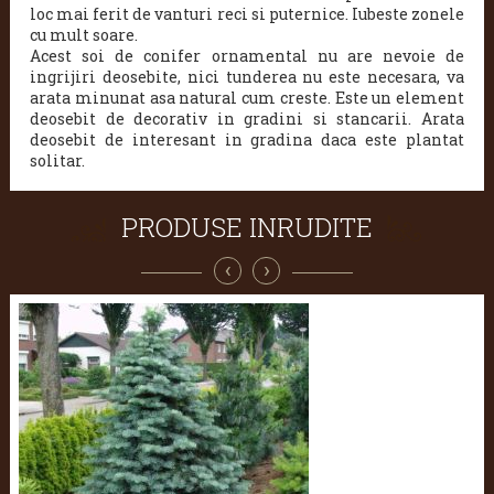
loc mai ferit de vanturi reci si puternice. Iubeste zonele
cu mult soare.
Acest soi de conifer ornamental nu are nevoie de
ingrijiri deosebite, nici tunderea nu este necesara, va
arata minunat asa natural cum creste. Este un element
deosebit de decorativ in gradini si stancarii. Arata
deosebit de interesant in gradina daca este plantat
solitar.
PRODUSE INRUDITE
‹
›