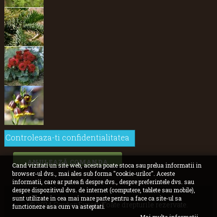
Controleaza-ti confidentialitatea
ANULEAZĂ COMANDA
Cand vizitati un site web, acesta poate stoca sau prelua informatii in
browser-ul dvs., mai ales sub forma "cookie-urilor". Aceste
informatii, care ar putea fi despre dvs., despre preferintele dvs. sau
despre dispozitivul dvs. de internet (computere, tablete sau mobile),
sunt utilizate in cea mai mare parte pentru a face ca site-ul sa
© 2024 GardenExpert. Toate drepturile rezervate.
functioneze asa cum va asteptati.