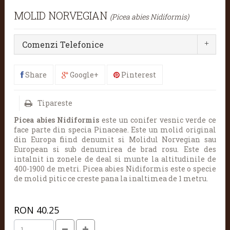
MOLID NORVEGIAN
(Picea abies Nidiformis)
Comenzi Telefonice
Share
Google+
Pinterest
Tipareste
Picea abies Nidiformis
este un conifer vesnic verde ce
face parte din specia Pinaceae. Este un molid original
din Europa fiind denumit si Molidul Norvegian sau
European si sub denumirea de brad rosu. Este des
intalnit in zonele de deal si munte la altitudinile de
400-1900 de metri.
Picea abies Nidiformis este o specie
de molid pitic ce creste pana la inaltimea de 1 metru.
RON
40.25