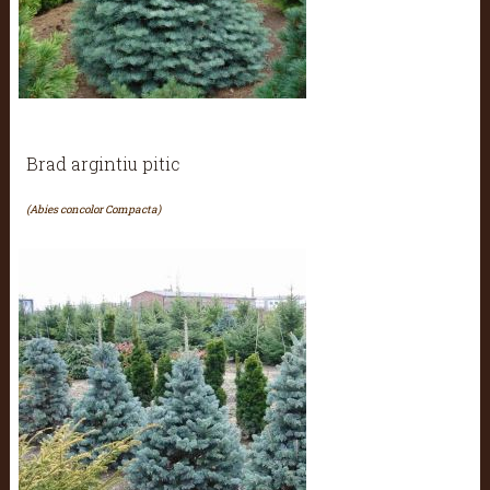
Brad argintiu pitic
(Abies concolor Compacta)