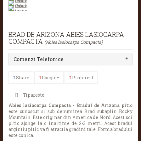
BRAD DE ARIZONA ABIES LASIOCARPA
COMPACTA
(Abies lasiocarpa Compacta)
Comenzi Telefonice
Share
Google+
Pinterest
Tipareste
Abies lasiocarpa Compacta - Bradul de Arizona
pitic
este cunoscut si sub denumirea Brad subaplin Rocky
Mountain. Este originar din America de Nord. Acest soi
pitic ajunge la o inaltime de 2-3 metri. Acest bradul
argintiu pitic va fi atractia gradini tale. Forma bradului
este conica.