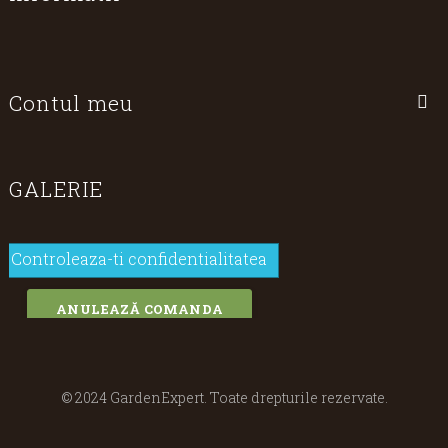
Contul meu
GALERIE
Controleaza-ti confidentialitatea
ANULEAZĂ COMANDA
© 2024 GardenExpert. Toate drepturile rezervate.