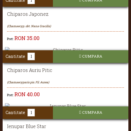
Cantitate
Chiparos Japonez
(Chamaecyp. obt. Nana Gracilis)
RON
35.00
Pret:
Cantitate
CUMPARA
Chiparos Auriu Pitic
(Chamaecyparis pis. Fil. Aurea)
RON
40.00
Pret:
Cantitate
CUMPARA
Ienupar Blue Star