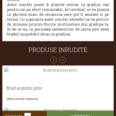
Acest conifer poate fi plantat solitar in gradini sau
pentru un un efect remarcabil, de invidiat, se va planta
in ghivece mari de ceramica care pot fi asezate si pe
terese. Cu siguranta acest conifer deosebit se va potrivi
de minune printre florile multicolore din gradina ta.
Si de ce nu, in perioada sarbatorilor de iarna poti avea
bradul impodobit chiar in gradina.
PRODUSE INRUDITE
‹
›
Brad argintiu pitic
(Abies concolor Compacta)
CUMPARA