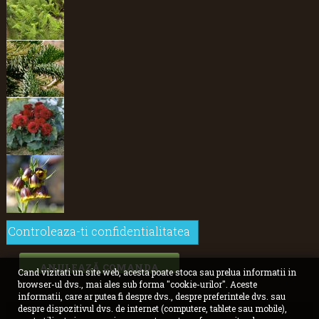
Controleaza-ti confidentialitatea
ANULEAZĂ COMANDA
Cand vizitati un site web, acesta poate stoca sau prelua informatii in
browser-ul dvs., mai ales sub forma "cookie-urilor". Aceste
informatii, care ar putea fi despre dvs., despre preferintele dvs. sau
despre dispozitivul dvs. de internet (computere, tablete sau mobile),