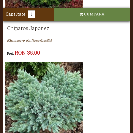
Cantitate
CUMPARA
Chiparos Japonez
(Chamaecyp. obt. Nana Gracilis)
RON
35.00
Pret: