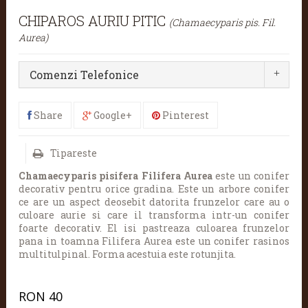
CHIPAROS AURIU PITIC
(Chamaecyparis pis. Fil.
Aurea)
Comenzi Telefonice
Share
Google+
Pinterest
Tipareste
Chamaecyparis pisifera Filifera Aurea
este u
n conifer
decorativ pentru orice gradina. Este un arbore conifer
ce are un aspect deosebit datorita frunzelor care au o
culoare aurie si care il transforma intr-un conifer
foarte decorativ. El isi pastreaza culoarea frunzelor
pana in toamna Filifera Aurea este un conifer rasinos
multitulpinal. Forma acestuia este rotunjita.
RON
40