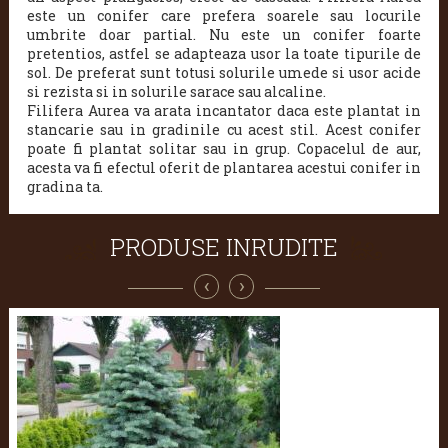
este un conifer care prefera soarele sau locurile
umbrite doar partial. Nu este un conifer foarte
pretentios, astfel se adapteaza usor la toate tipurile de
sol. De preferat sunt totusi solurile umede si usor acide
si rezista si in solurile sarace sau alcaline.
Filifera Aurea va arata incantator daca este plantat in
stancarie sau in gradinile cu acest stil. Acest conifer
poate fi plantat solitar sau in grup. Copacelul de aur,
acesta va fi efectul oferit de plantarea acestui conifer in
gradina ta.
PRODUSE INRUDITE
‹
›