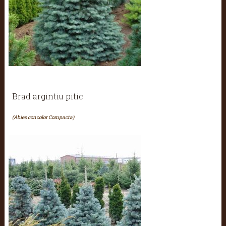
Brad argintiu pitic
(Abies concolor Compacta)