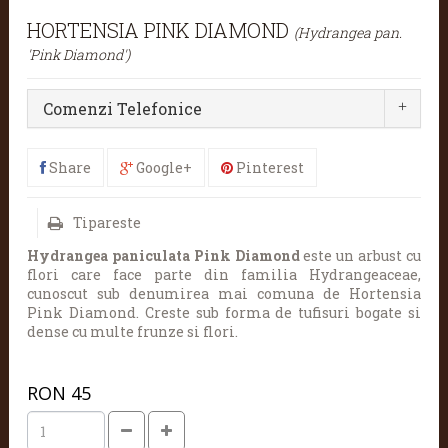
HORTENSIA PINK DIAMOND
(Hydrangea pan.
'Pink Diamond')
Comenzi Telefonice
Share
Google+
Pinterest
Tipareste
Hydrangea paniculata Pink Diamond
este un arbust cu
flori care face parte din familia Hydrangeaceae,
cunoscut sub denumirea mai comuna de Hortensia
Pink Diamond. Creste sub forma de tufisuri bogate si
dense cu multe frunze si flori.
RON
45