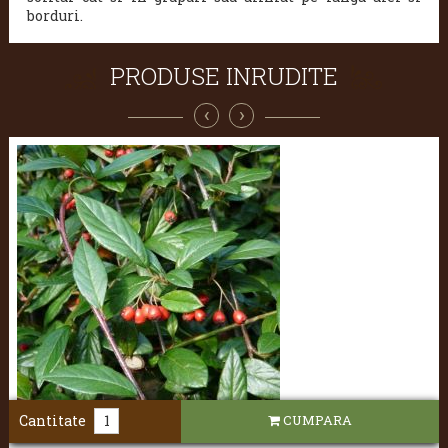
borduri.
PRODUSE INRUDITE
‹
›
Cantitate
CUMPARA