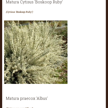
Matura Cytisus 'Boskoop Ruby'
(Cytisus 'Boskoop Ruby')
Matura praecox 'Albus'