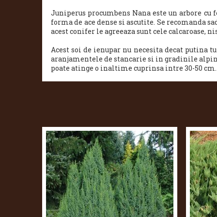
Juniperus procumbens Nana este un arbore cu fo
forma de ace dense si ascutite.
Se recomanda sadi
acest conifer le agreeaza sunt cele calcaroase, nis
Acest soi de ienupar nu necesita decat putina tun
aranjamentele de stancarie si in gradinile alpine
poate atinge o inaltime cuprinsa intre 30-50 cm.