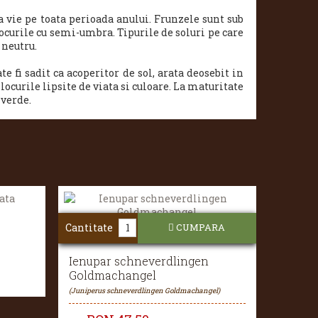
vie pe toata perioada anului. Frunzele sunt sub
locurile cu semi-umbra. Tipurile de soluri pe care
 neutru.
e fi sadit ca acoperitor de sol, arata deosebit in
ocurile lipsite de viata si culoare. La maturitate
 verde.
Cantitate
CUMPARA
Ienupar schneverdlingen
Goldmachangel
(Juniperus schneverdlingen Goldmachangel)