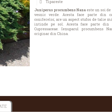
Tipareste
Juniperus procumbens Nana
este un soi de
vesnic verde. Acesta face parte din ca
coniferelor, are un
aspect stufos de talie mi
intinde pe sol. Acesta face parte din 
Cupressaceae. Ienuparul procumbens Na
originar din China.
ATE