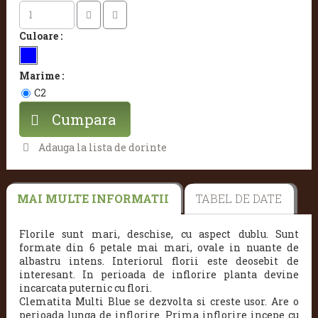
Culoare :
Marime :
C2
Cumpara
Adauga la lista de dorinte
MAI MULTE INFORMATII
TABEL DE DATE
Florile sunt mari, deschise, cu aspect dublu. Sunt
formate din 6 petale mai mari, ovale in nuante de
albastru intens. Interiorul florii este deosebit de
interesant. In perioada de inflorire planta devine
incarcata puternic cu flori.
Clematita Multi Blue se dezvolta si creste usor. Are o
perioada lunga de inflorire. Prima inflorire incepe cu