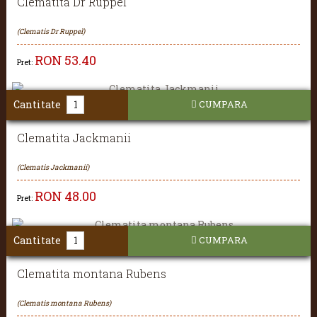
Clematita Dr Ruppel
(Clematis Dr Ruppel)
RON
53.40
Pret:
Cantitate
CUMPARA
Clematita Jackmanii
(Clematis Jackmanii)
RON
48.00
Pret:
Cantitate
CUMPARA
Clematita montana Rubens
(Clematis montana Rubens)