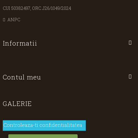
CUI 50382497, ORC J26/1049/2024
ANPC
Informatii
Contul meu
GALERIE
Controleaza-ti confidentialitatea