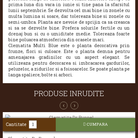
prima luna din vara in iunie si tine pana la sfarsitul
lunii septembrie. Se dezvolta cel mai bine in zonele cu
multa lumina si soare, dar tolereaza bine si zonele cu
semi-umbra. Planta are nevoie de sprijin ca sa creasca
si sa se dezvolte bine. Prefera solurile fertile cu un
drenaj bun si cu o umiditate medie. Tolereaza foarte
bine poluarea atmosferica din orasele mari.
Clematita Multi Blue este o planta decorativa prin
frunze, flori si culoare. Este o planta demna pentru
amenajarea gradinilor cu un aspect elegant. Se
utilizeaza pentru decorarea si imbracarea gardurilor,
peluzelor, a zidurilor si a foisoarelor. Se poate planta pe
langa spaliere, bolte si arbori.
PRODUSE INRUDITE
‹
›
Cantitate
CUMPARA