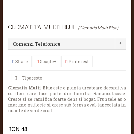
CLEMATITA MULTI BLUE
(Clematis Multi Blue)
Comenzi Telefonice
Share
Google+
Pinterest
Tipareste
Clematis Multi Blue
este o planta urcatoare decorativa
cu flori care face parte din familia Ranunculaceae.
Creste si se ramifica foarte dens si bogat. Frunzele au o
marime mijlocie si cresc sub forma oval-lanceolata in
nuante de verde crud.
RON
48