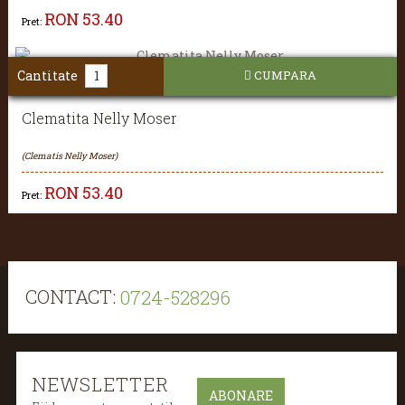
RON
53.40
Pret:
Cantitate
CUMPARA
Clematita Nelly Moser
(Clematis Nelly Moser)
RON
53.40
Pret:
CONTACT:
0724-528296
NEWSLETTER