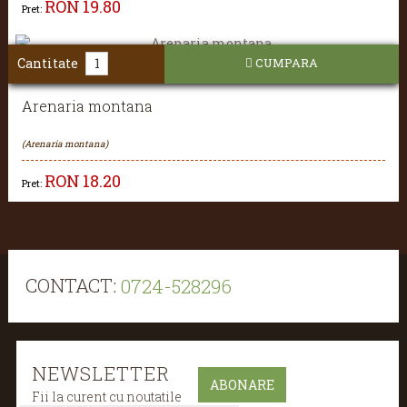
RON
19.80
Pret:
Cantitate
CUMPARA
Arenaria montana
(Arenaria montana)
RON
18.20
Pret:
CONTACT:
0724-528296
NEWSLETTER
Fii la curent cu noutatile