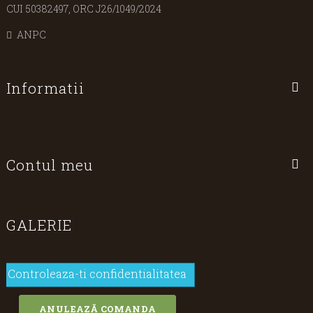
CUI 50382497, ORC J26/1049/2024
ANPC
Informatii
Contul meu
GALERIE
Controleaza-ti confidentialitatea
ANULEAZĂ COMANDA