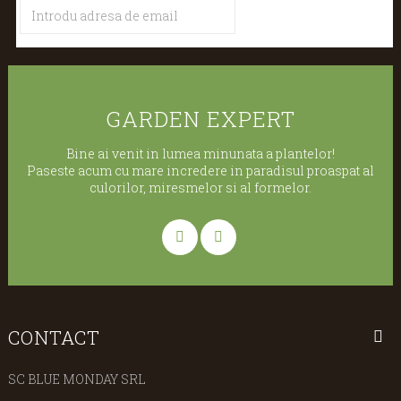
GARDEN EXPERT
Bine ai venit in lumea minunata a plantelor!
Paseste acum cu mare incredere in paradisul proaspat al
culorilor, miresmelor si al formelor.
CONTACT
SC BLUE MONDAY SRL