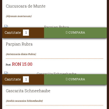
Ciucusoara de Munte
(Alyssum montanum)
Cantitate
CUMPARA
Parpian Rubra
(Antennaria dioica Rubra)
RON
15.00
Pret:
Cantitate
CUMPARA
Gascarita Schneehaube
(Arabis caucasica Schneehaube)