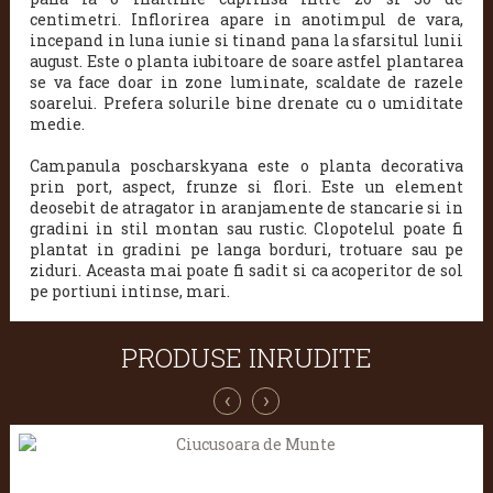
centimetri. Inflorirea apare in anotimpul de vara,
incepand in luna iunie si tinand pana la sfarsitul lunii
august. Este o planta iubitoare de soare astfel plantarea
se va face doar in zone luminate, scaldate de razele
soarelui. Prefera solurile bine drenate cu o umiditate
medie.
Campanula poscharskyana este o planta decorativa
prin port, aspect, frunze si flori. Este un element
deosebit de atragator in aranjamente de stancarie si in
gradini in stil montan sau rustic. Clopotelul poate fi
plantat in gradini pe langa borduri, trotuare sau pe
ziduri. Aceasta mai poate fi sadit si ca acoperitor de sol
pe portiuni intinse, mari.
PRODUSE INRUDITE
‹
›