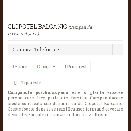
CLOPOTEL BALCANIC
(Campanula
poscharskyana)
Comenzi Telefonice
Share
Google+
Pinterest
Tipareste
Campanula poscharskyana
este o planta erbacee
perena care face parte din familia Campanulaceae
sieste cunoscuta sub denumirea de Clopotel Balcanic.
Creste foarte dens si se ramifica usor formand covorase
decorative bogate in frunzis si flori mov-albastui.