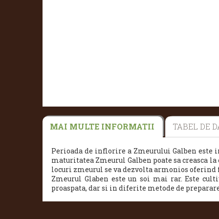
MAI MULTE INFORMATII
TABEL DE D
Perioada de inflorire a Zmeurului Galben este in
maturitatea Zmeurul Galben poate sa creasca la o
locuri zmeurul se va dezvolta armonios oferind 
Zmeurul Glaben este un soi mai rar.
Este cult
proaspata, dar si in diferite metode de preparar