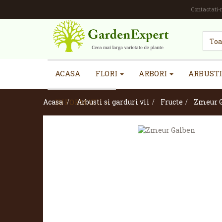
Contactati-
ACASA
FLORI
ARBORI
ARBUSTI
Acasa
INFORMATII
>
Arbusti si garduri vii
>
Fructe
>
Zmeur 