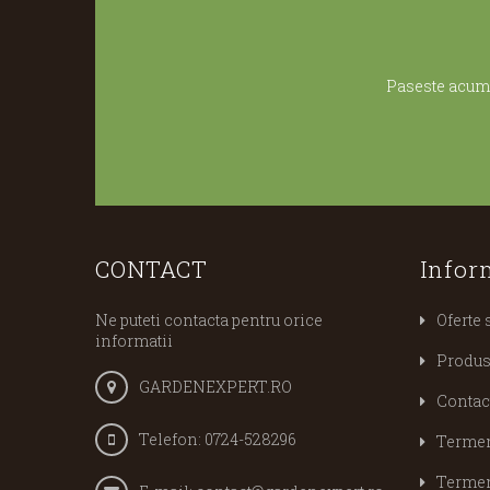
Paseste acum 
CONTACT
Infor
Ne puteti contacta pentru orice
Oferte 
informatii
Produs
GARDENEXPERT.RO
Contac
Telefon:
0724-528296
Termeni
Termeni