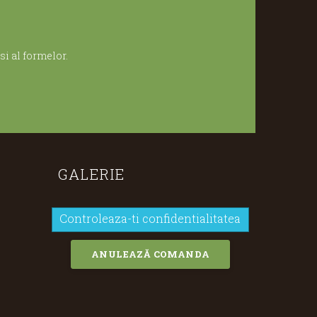
i al formelor.
GALERIE
Controleaza-ti confidentialitatea
ANULEAZĂ COMANDA