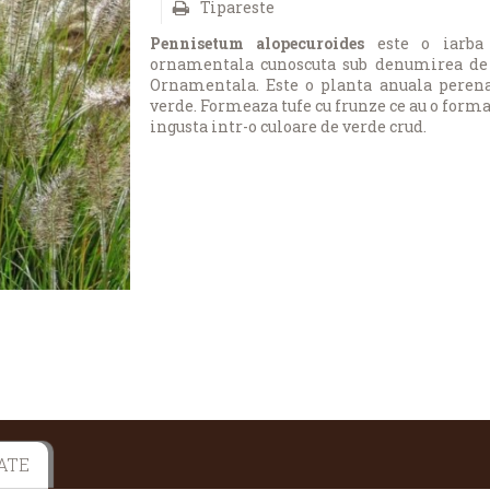
Tipareste
Pennisetum alopecuroides
este o iarba
ornamentala cunoscuta sub denumirea de 
Ornamentala. Este o planta anuala peren
verde. Formeaza tufe cu frunze ce au o forma
ingusta intr-o culoare de verde crud.
ATE