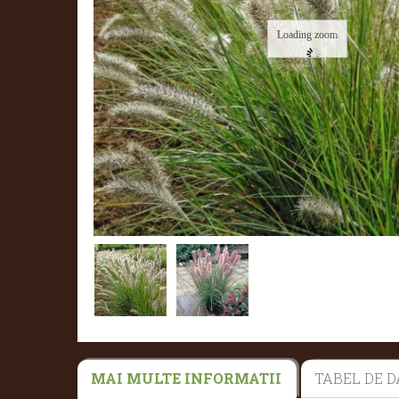
Loading zoom
MAI MULTE INFORMATII
TABEL DE D