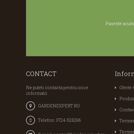
Paseste acum 
CONTACT
Infor
Ne puteti contacta pentru orice
Oferte 
informatii
Produs
GARDENEXPERT.RO
Contac
Telefon:
0724-528296
Termeni
Termeni