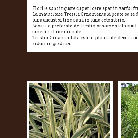
Florile sunt inguste cu peri care apar in varful f
La maturitate Trestia Ornamentala poate sa se d
luna august si tine pana in luna octombrie.
Locurile preferate de trestia ornamentala sunt l
umede si bine drenate.
Trestia Ornamentala este o planta de decor care
ziduri in gradina.