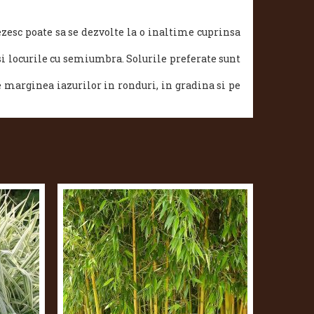
zesc poate sa se dezvolte la o inaltime cuprinsa
si locurile cu semiumbra. Solurile preferate sunt
e marginea iazurilor in ronduri, in gradina si pe