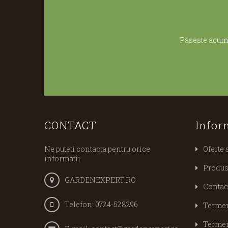
Paseste acum 
CONTACT
Infor
Ne puteti contacta pentru orice
Oferte 
informatii
Produs
GARDENEXPERT.RO
Contac
Telefon:
0724-528296
Termeni
Termeni