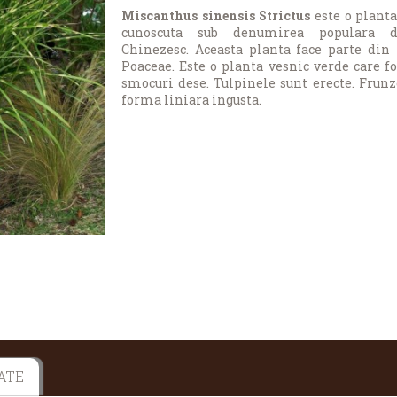
Miscanthus sinensis Strictus
este o plant
cunoscuta sub denumirea populara 
Chinezesc. Aceasta planta face parte din
Poaceae. Este o planta vesnic verde care 
smocuri dese. Tulpinele sunt erecte.
Frunz
forma liniara ingusta.
ATE