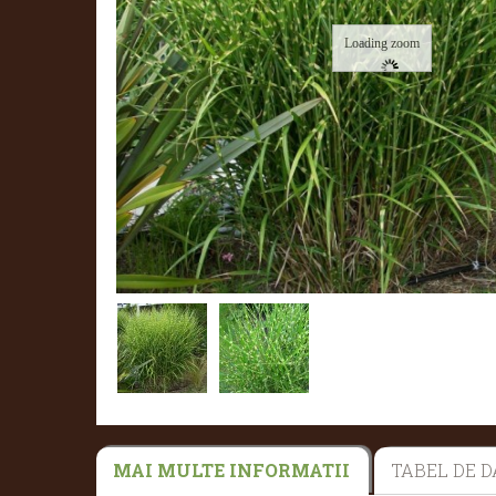
Loading zoom
MAI MULTE INFORMATII
TABEL DE D