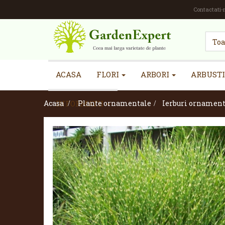
Contactati-
ACASA
FLORI
ARBORI
ARBUSTI
Acasa
INFORMATII
>
Plante ornamentale
>
Ierburi ornament