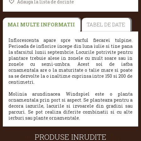
Adauga la lista de dorinte
MAI MULTE INFORMATII
TABEL DE DATE
Inflorescenta apare spre varful fiecarei tulpine.
P
erioada de inflorire incepe din luna iulie si tine pana
la sfarsitul lunii septembrie. Locurile potrivite pentru
plantare trebuie alese in zonele cu mult soare sau in
zonele cu semi-umbra. Acest soi de iatba
ornamentala are o la maturitate o talie mare si poate
sa se dezvolte la o inaltime cuprinsa intre 150 si 200 de
centimetri.
Molinia arundinacea Windspiel este o planta
ornamentala prin port si aspect. Se planteaza pentru a
decora iazurile, lacurile si izvoarele din gradini sau
parcuri. Se pot realiza diferite combinatii si cu alte
ierburi sau plante ornamentale.
PRODUSE INRUDITE