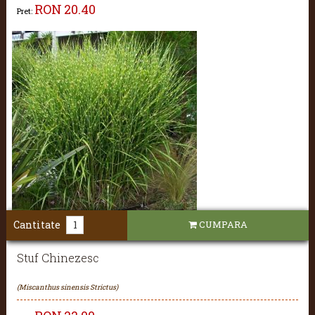
RON
20.40
Pret:
Cantitate
CUMPARA
Stuf Chinezesc
(Miscanthus sinensis Strictus)