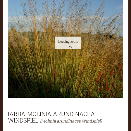
Loading zoom
IARBA MOLINIA ARUNDINACEA
WINDSPIEL
(Molinia arundinacea Windspiel)