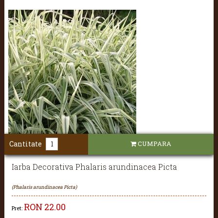
Cantitate
CUMPARA
Iarba Decorativa Phalaris arundinacea Picta
(Phalaris arundinacea Picta)
RON
22.00
Pret: