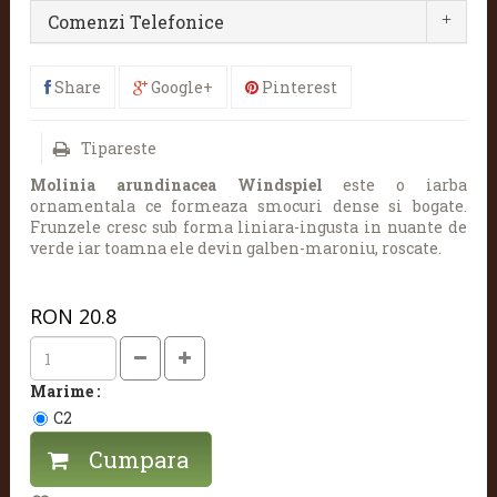
Comenzi Telefonice
Share
Google+
Pinterest
Tipareste
Molinia arundinacea Windspiel
este o iarba
ornamentala ce formeaza smocuri dense si bogate.
Frunzele cresc sub forma liniara-ingusta in nuante de
verde iar toamna ele devin galben-maroniu, roscate.
RON
20.8
Marime :
C2
Cumpara