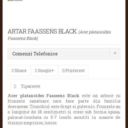
ARTAR FAASSENS BLACK
(Acer platanoides
Faassens Black)
Comenzi Telefonice
Share
Google+
Pinterest
Tipareste
Acer platanoides Faassens Black
este un arbore cu
frunzele cazatoare care face parte din familia
Aceraceae. Trunchiul este drept si puternic. Frunzele au
o lungime de 18 centimetri si cresc sub forma opusa,
palmat-lombata cu 5-7 lombi ascutiti in nuante de
visiniu-negricios, lucios.