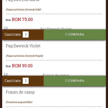
(Fagus sylvatica Dawyck Gold)
RON
75.00
Pret:
Cantitate
CUMPARA
Fag Dawyck Violet
(Fagus sylvatica Dawyck Purple)
RON
95.00
Pret:
Cantitate
CUMPARA
Frasin de camp
(Fraxinus angustifolia)