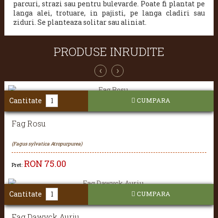
parcuri, strazi sau pentru bulevarde. Poate fi plantat pe
langa alei, trotuare, in pajisti, pe langa cladiri sau
ziduri. Se planteaza solitar sau aliniat.
PRODUSE INRUDITE
‹
›
Cantitate
CUMPARA
Fag Rosu
(Fagus sylvatica Atropurpurea)
RON
75.00
Pret:
Cantitate
CUMPARA
Fag Dawyck Auriu