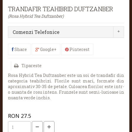
TRANDAFIR TEAHIBRID DUFTZANBER
(Rosa Hybrid Tea Duftzanber)
Comenzi Telefonice
Share
Google+
Pinterest
Tipareste
Rosa Hybrid Tea Duftzanber
este un soi de trandafir din
categoria teahibrizi. Florile sunt mari, formate din
aproximativ 30-35 de petale. Culoarea florilor este intr-
o nuanta de rosu intens. Frunzele sunt semi-lucioase in
nuanta verde inchis.
RON
27.5