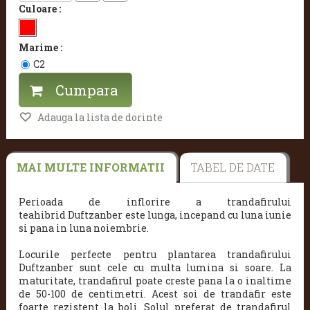
Culoare :
Marime :
C2
Cumpara
Adauga la lista de dorinte
MAI MULTE INFORMATII
TABEL DE DATE
Perioada de inflorire a trandafirului
teahibrid Duftzanber este lunga, incepand cu luna iunie
si pana in luna noiembrie.
Locurile perfecte pentru plantarea trandafirului
Duftzanber
sunt cele cu multa lumina si soare. La
maturitate, trandafirul poate creste pana la o inaltime
de 50-100 de centimetri. Acest soi de trandafir este
foarte rezistent la boli. Solul preferat de trandafirul