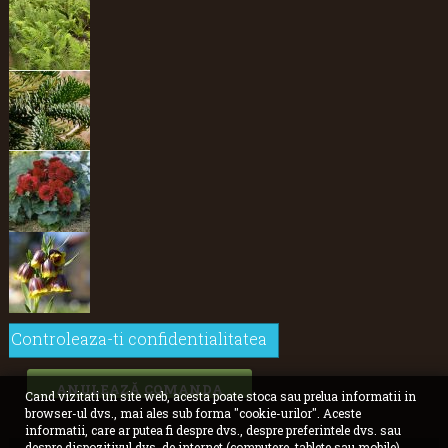
Controleaza-ti confidentialitatea
ANULEAZĂ COMANDA
Cand vizitati un site web, acesta poate stoca sau prelua informatii in
browser-ul dvs., mai ales sub forma "cookie-urilor". Aceste
informatii, care ar putea fi despre dvs., despre preferintele dvs. sau
despre dispozitivul dvs. de internet (computere, tablete sau mobile),