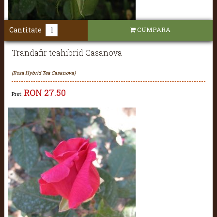
Cantitate
CUMPARA
Trandafir teahibrid Casanova
(Rosa Hybrid Tea Casanova)
RON
27.50
Pret: