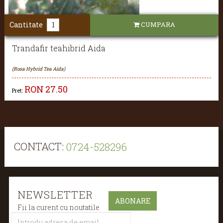
Cantitate
CUMPARA
Trandafir teahibrid Aida
(Rosa Hybrid Tea Aida)
RON
27.50
Pret:
CONTACT:
0724-528296
NEWSLETTER
Fii la curent cu noutatile