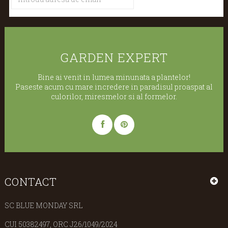
GARDEN EXPERT
Bine ai venit in lumea minunata a plantelor!
Paseste acum cu mare incredere in paradisul proaspat al
culorilor, miresmelor si al formelor.
CONTACT
SC BLUE MONDAY SRL
CUI 50382497, ORC J26/1049/2024