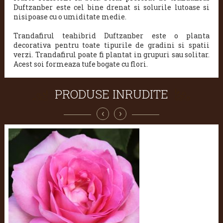
Duftzanber este cel bine drenat si solurile lutoase si
nisipoase cu o umiditate medie.
Trandafirul teahibrid Duftzanber este o planta
decorativa pentru toate tipurile de gradini si spatii
verzi. Trandafirul poate fi plantat in grupuri sau solitar.
Acest soi formeaza tufe bogate cu flori.
PRODUSE INRUDITE
‹
›