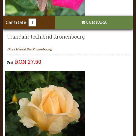
Cantitate
CUMPARA
Trandafir teahibrid Kronenbourg
(Rosa Hybrid Tea Kronenbourg)
RON
27.50
Pret: