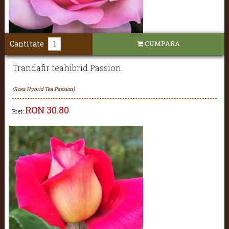
Cantitate
CUMPARA
Trandafir teahibrid Passion
(Rosa Hybrid Tea Passion)
RON
30.80
Pret: