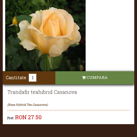
Cantitate
CUMPARA
Trandafir teahibrid Casanova
(Rosa Hybrid Tea Casanova)
RON
27.50
Pret: