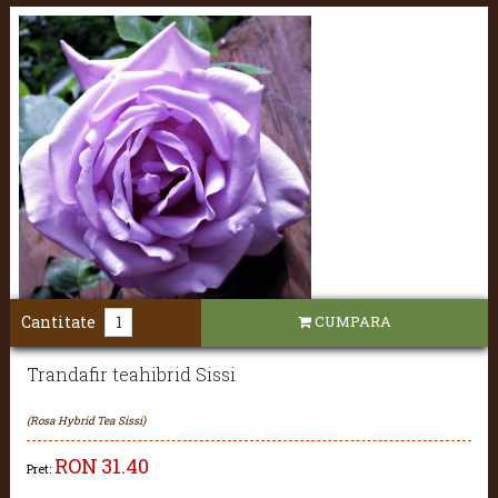
Cantitate
CUMPARA
Trandafir teahibrid Sissi
(Rosa Hybrid Tea Sissi)
RON
31.40
Pret: