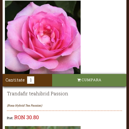
Cantitate
CUMPARA
Trandafir teahibrid Passion
(Rosa Hybrid Tea Passion)
RON
30.80
Pret: