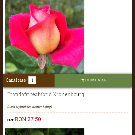
Cantitate
CUMPARA
Trandafir teahibrid Kronenbourg
(Rosa Hybrid Tea Kronenbourg)
RON
27.50
Pret: