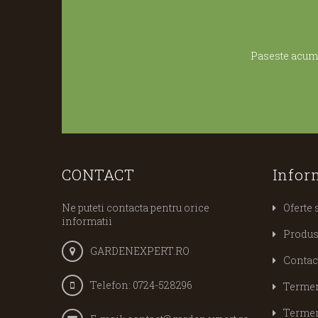
Paseste acum 
CONTACT
Infor
Ne puteti contacta pentru orice
Oferte 
informatii
Produs
GARDENEXPERT.RO
Contac
Telefon:
0724-528296
Termeni
Termeni