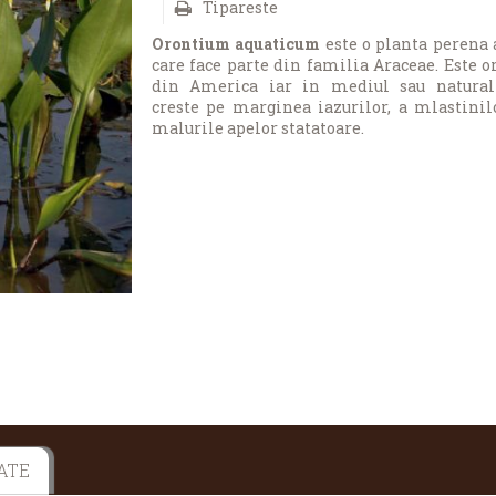
Tipareste
Orontium aquaticum
este o planta perena 
care face parte din familia
Araceae. Este o
din America iar in mediul sau natural
creste pe marginea iazurilor, a mlastinil
malurile apelor statatoare.
ATE