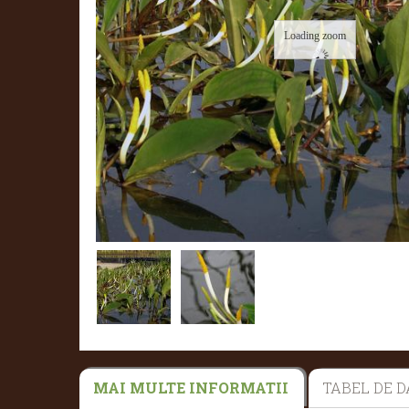
Loading zoom
MAI MULTE INFORMATII
TABEL DE D