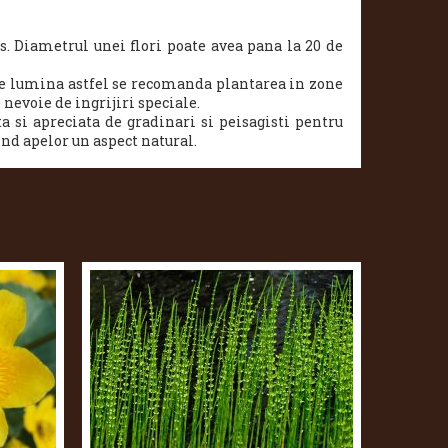
s. Diametrul unei flori poate avea pana la 20 de
te lumina astfel se recomanda plantarea in zone
 nevoie de ingrijiri speciale.
ta si apreciata de gradinari si peisagisti pentru
ind apelor un aspect natural.