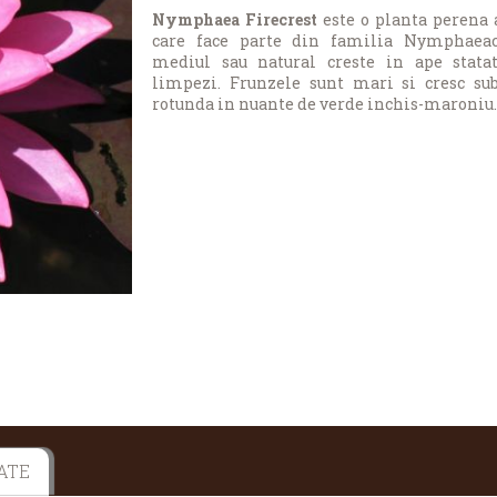
Nymphaea Firecrest
este o planta perena 
care face parte din familia
Nymphaeac
mediul sau natural creste in ape statat
limpezi. Frunzele sunt mari si cresc su
rotunda in nuante de verde inchis-maroniu.
ATE