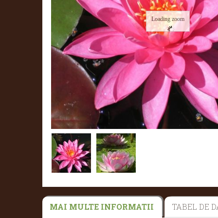
Loading zoom
MAI MULTE INFORMATII
TABEL DE D