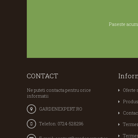
Paseste acum 
CONTACT
Infor
Ne puteti contacta pentru orice
Oferte 
informatii
Produs
GARDENEXPERT.RO
Contac
Telefon:
0724-528296
Termeni
Termeni