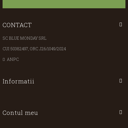
CONTACT
SC BLUE MONDAY SRL
CUI 50382497, ORC J26/1049/2024
ANPC
Informatii
Contul meu