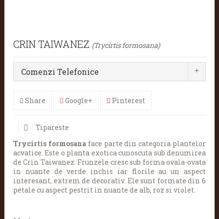
CRIN TAIWANEZ
(Trycirtis formosana)
Comenzi Telefonice
Share
Google+
Pinterest
Tipareste
Trycirtis formosana
face parte din categoria plantelor
acvatice. Este o planta exotica cunoscuta sub denumirea
de Crin Taiwanez. Frunzele cresc sub forma ovala-ovata
in nuante de verde inchis iar florile au un aspect
interesant, extrem de decorativ. Ele sunt formate din 6
petale cu aspect pestrit in nuante de alb, roz si violet.