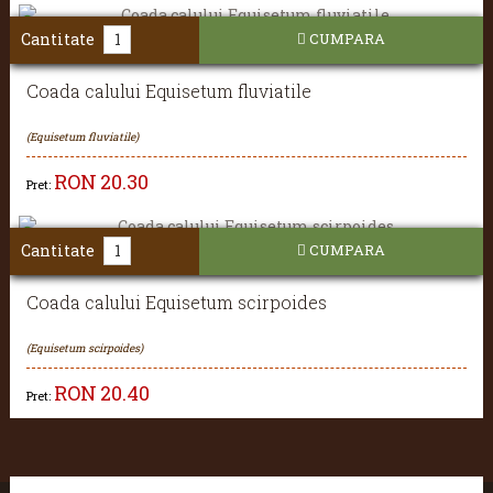
Cantitate
CUMPARA
Coada calului Equisetum fluviatile
(Equisetum fluviatile)
RON
20.30
Pret:
Cantitate
CUMPARA
Coada calului Equisetum scirpoides
(Equisetum scirpoides)
RON
20.40
Pret: