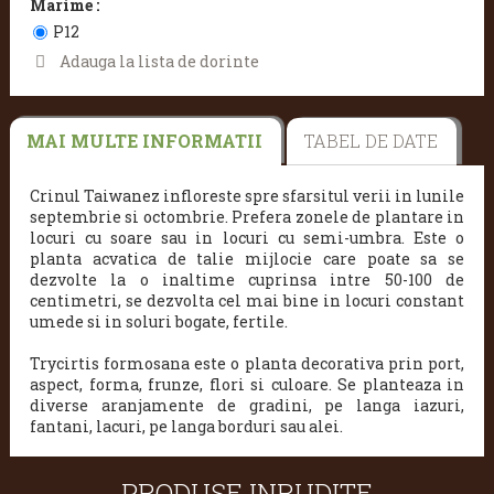
Marime :
P12
Adauga la lista de dorinte
MAI MULTE INFORMATII
TABEL DE DATE
Crinul Taiwanez infloreste spre sfarsitul verii in lunile
septembrie si octombrie. Prefera zonele de plantare in
locuri cu soare sau in locuri cu semi-umbra. Este o
planta acvatica de talie mijlocie care poate sa se
dezvolte la o inaltime cuprinsa intre 50-100 de
centimetri, se dezvolta cel mai bine in locuri constant
umede si in soluri bogate, fertile.
Trycirtis formosana este o planta decorativa prin port,
aspect, forma, frunze, flori si culoare. Se planteaza in
diverse aranjamente de gradini, pe langa iazuri,
fantani, lacuri, pe langa borduri sau alei.
PRODUSE INRUDITE