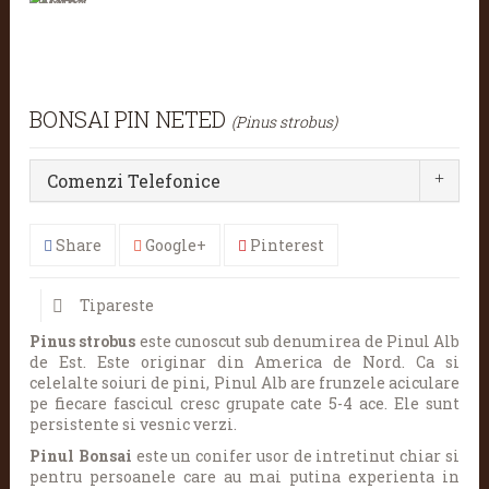
BONSAI PIN NETED
(Pinus strobus)
Comenzi Telefonice
Share
Google+
Pinterest
Tipareste
Pinus strobus
este cunoscut sub denumirea de Pinul Alb
de Est. Este originar din America de Nord. Ca si
celelalte soiuri de pini, Pinul Alb are frunzele aciculare
pe fiecare fascicul cresc grupate cate 5-4 ace. Ele sunt
persistente si vesnic verzi.
Pinul Bonsai
este un conifer usor de intretinut chiar si
pentru persoanele care au mai putina experienta in