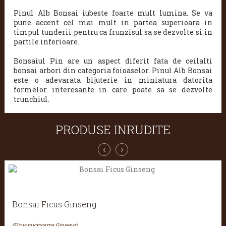
Pinul Alb Bonsai iubeste foarte mult lumina. Se va
pune accent cel mai mult in partea superioara in
timpul tunderii pentru ca frunzisul sa se dezvolte si in
partile inferioare.
Bonsaiul Pin are un aspect diferit fata de ceilalti
bonsai arbori din categoria foioaselor. Pinul Alb Bonsai
este o adevarata bijuterie in miniatura datorita
formelor interesante in care poate sa se dezvolte
trunchiul.
PRODUSE INRUDITE
‹
›
Bonsai Ficus Ginseng
(Ficus microcarpa Ginseng)