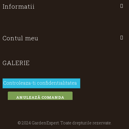
Informatii
Contul meu
GALERIE
Controleaza-ti confidentialitatea
ANULEAZĂ COMANDA
© 2024 GardenExpert. Toate drepturile rezervate.