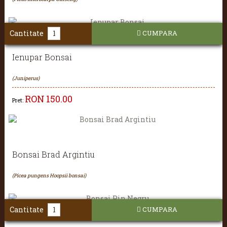
Cantitate
CUMPARA
Ienupar Bonsai
(Juniperus)
RON
150.00
Pret:
Bonsai Brad Argintiu
(Picea pungens Hoopsii bonsai)
Cantitate
CUMPARA