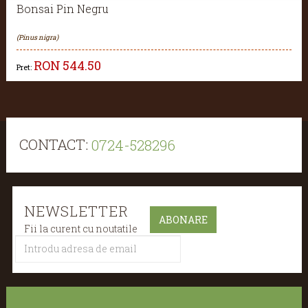
Bonsai Pin Negru
(Pinus nigra)
RON
544.50
Pret:
CONTACT:
0724-528296
NEWSLETTER
Fii la curent cu noutatile