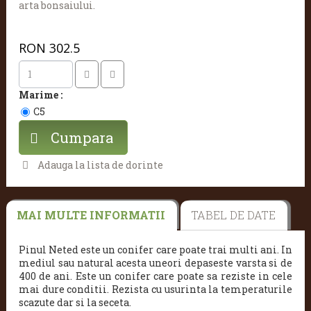
arta bonsaiului.
RON
302.5
Marime :
C5
Cumpara
Adauga la lista de dorinte
MAI MULTE INFORMATII
TABEL DE DATE
Pinul Neted este un conifer care poate trai multi ani. In
mediul sau natural acesta uneori depaseste varsta si de
400 de ani. Este un conifer care poate sa reziste in cele
mai dure conditii. Rezista cu usurinta la temperaturile
scazute dar si la seceta.