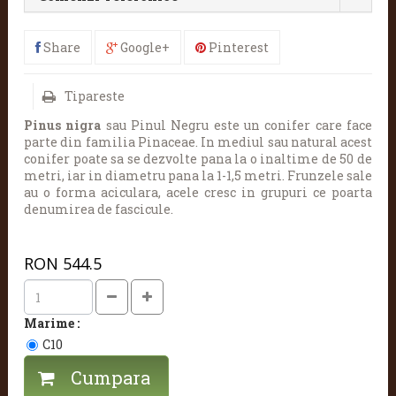
Share
Google+
Pinterest
Tipareste
Pinus nigra
sau Pinul Negru este un conifer care face
parte din familia Pinaceae. In mediul sau natural acest
conifer poate sa se dezvolte pana la o inaltime de 50 de
metri, iar in diametru pana la 1-1,5 metri. Frunzele sale
au o forma aciculara, acele cresc in grupuri ce poarta
denumirea de fascicule.
RON
544.5
Marime :
C10
Cumpara