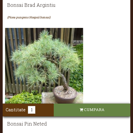
Bonsai Brad Argintiu
(Picea pungens Hoopsii bonsai)
Cantitate
CUMPARA
Bonsai Pin Neted