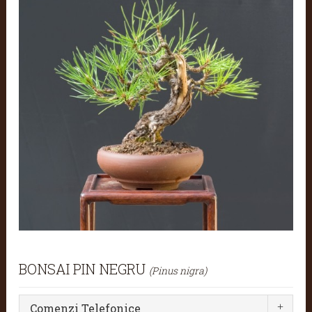
BONSAI PIN NEGRU
(Pinus nigra)
Comenzi Telefonice