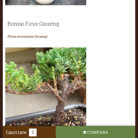
Bonsai Ficus Ginseng
(Ficus microcarpa Ginseng)
Cantitate
CUMPARA