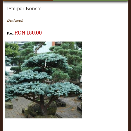
Ienupar Bonsai
(Juniperus)
RON
150.00
Pret: