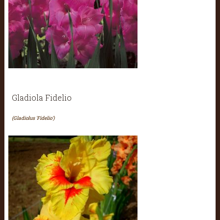
Gladiola Fidelio
(Gladiolus 'Fidelio')