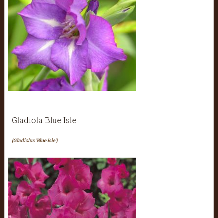
Gladiola Blue Isle
(Gladiolus 'Blue Isle')