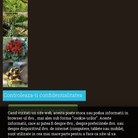
Controleaza-ti confidentialitatea
ANULEAZĂ COMANDA
Cand vizitati un site web, acesta poate stoca sau prelua informatii in
browser-ul dvs., mai ales sub forma "cookie-urilor". Aceste
informatii, care ar putea fi despre dvs., despre preferintele dvs. sau
despre dispozitivul dvs. de internet (computere, tablete sau mobile),
sunt utilizate in cea mai mare parte pentru a face ca site-ul sa
© 2024 GardenExpert. Toate drepturile rezervate.