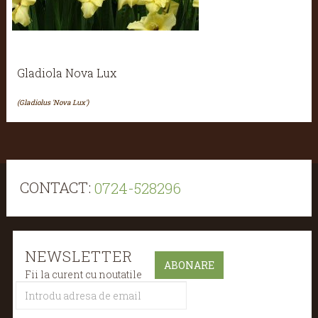
Gladiola Nova Lux
(Gladiolus 'Nova Lux')
CONTACT:
0724-528296
NEWSLETTER
Fii la curent cu noutatile