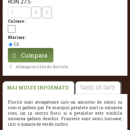
RON
27.5
Culoare :
Marime :
C2
Cumpara
Adauga la lista de dorinte
MAI MULTE INFORMATII
TABEL DE DATE
Florile sunt atragatoare intr-un amestec de culori
cu
rosu si galben pal. Pe margini petalele sunt in culoarea
rosu, iar in centru florii si a petalelor este vizibila
culoarea galben deschis. Frunzele sunt semi-lucioase,
intr-o nuanta de verde inchis.