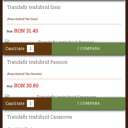
Trandafir teahibrid Sissi
(Rosa Hybrid Tea Sissi)
RON
31.40
Pret:
Cantitate
CUMPARA
Trandafir teahibrid Passion
(Rosa Hybrid Tea Passion)
RON
30.80
Pret:
Cantitate
CUMPARA
Trandafir teahibrid Casanova