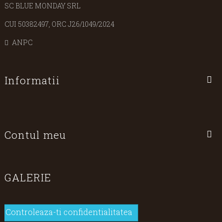
SC BLUE MONDAY SRL
CUI 50382497, ORC J26/1049/2024
ANPC
Informatii
Contul meu
GALERIE
Controleaza-ti confidentialitatea