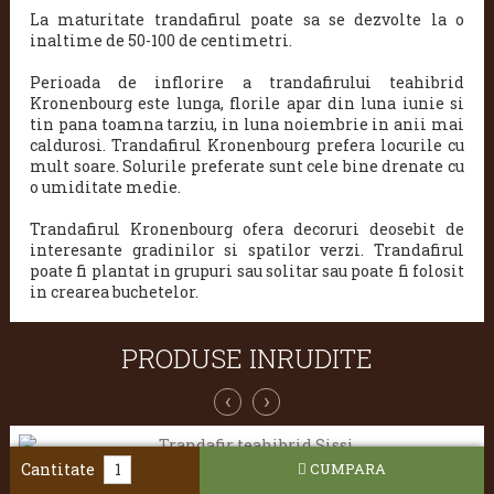
La maturitate trandafirul poate sa se dezvolte la o
inaltime de 50-100 de centimetri.
Perioada de inflorire a trandafirului teahibrid
Kronenbourg este lunga
, florile apar din luna iunie si
tin pana toamna tarziu, in luna noiembrie in anii mai
caldurosi.
Trandafirul Kronenbourg prefera locurile cu
mult soare. Solurile preferate sunt cele bine drenate cu
o umiditate medie.
Trandafirul Kronenbourg ofera decoruri deosebit de
interesante gradinilor si spatilor verzi. Trandafirul
poate fi plantat in grupuri sau solitar sau poate fi folosit
in crearea buchetelor.
PRODUSE INRUDITE
‹
›
Cantitate
CUMPARA