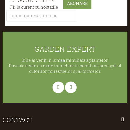
Fii la curent cu noutatile
GARDEN EXPERT
Bine ai venit in lumea minunata a plantelor!
Paseste acum cu mare incredere in paradisul proaspat al
culorilor, miresmelor si al formelor.
CONTACT